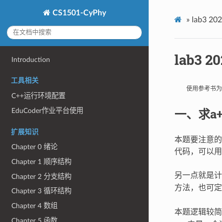
CS1501-CyPhy
»
lab3 202
lab3 20
Introduction
工具相关
使用参考书为
C++运行环境配置
一、求a+a
EduCoder作业平台使用
扩展知识
本题要注意的
Chapter 0 绪论
代码，可以用
Chapter 1 顺序结构
另一点就是计
Chapter 2 分支结构
方法，也可定
Chapter 3 循环结构
Chapter 4 数组
本题逻辑较简
Chapter 5 函数