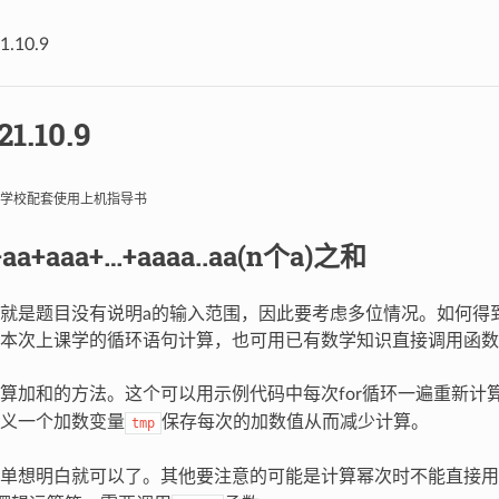
1.10.9
21.10.9
学校配套使用上机指导书
a+aaa+…+aaaa..aa(n个a)之和
就是题目没有说明a的输入范围，因此要考虑多位情况。如何得
本次上课学的循环语句计算，也可用已有数学知识直接调用函数
算加和的方法。这个可以用示例代码中每次for循环一遍重新计
义一个加数变量
保存每次的加数值从而减少计算。
tmp
单想明白就可以了。其他要注意的可能是计算幂次时不能直接用