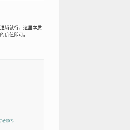
逻辑就行。这里本质
的价值即可。
开始循环。