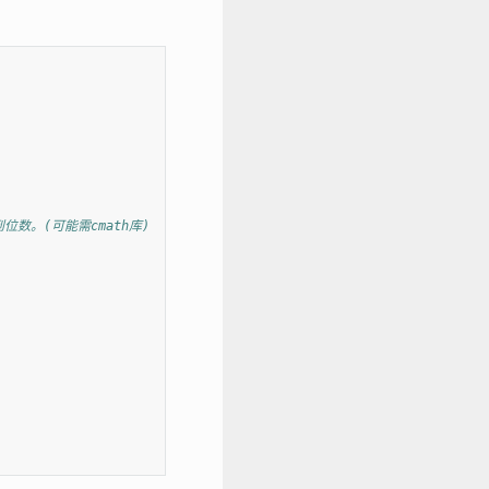
得到位数。(可能需cmath库)